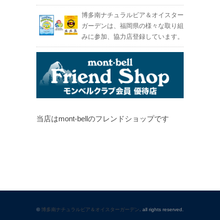
博多南ナチュラルビア＆オイスター
ガーデンは、福岡県の様々な取り組
みに参加、協力店登録しています。
当店はmont-bellのフレンドショップです
©
博多南ナチュラルビア＆オイスターガーデン
. all rights reserved.