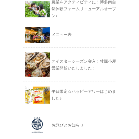
農業をアクティビティに！博多南自
然体験ファームリニューアルオープ
ン♪
メニュー表
オイスターシーズン突入！牡蠣小屋
営業開始いたしました！
平日限定☆ハッピーアワーはじめま
した♪
お詫びとお知らせ