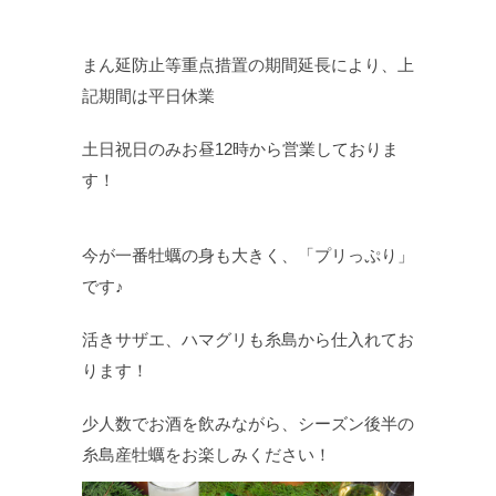
まん延防止等重点措置の期間延長により、上
記期間は平日休業
土日祝日のみお昼12時から営業しておりま
す！
今が一番牡蠣の身も大きく、「プリっぷり」
です♪
活きサザエ、ハマグリも糸島から仕入れてお
ります！
少人数でお酒を飲みながら、シーズン後半の
糸島産牡蠣をお楽しみください！