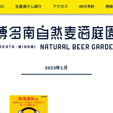
OG
生産者さん紹介
アクセス
WEB予約
感染
2023年1月