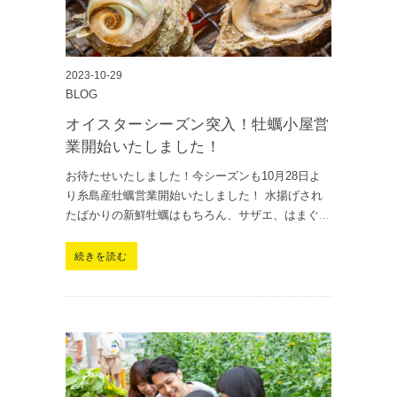
2023-10-29
BLOG
オイスターシーズン突入！牡蠣小屋営
業開始いたしました！
お待たせいたしました！今シーズンも10月28日よ
り糸島産牡蠣営業開始いたしました！ 水揚げされ
たばかりの新鮮牡蠣はもちろん、サザエ、はまぐ
...
続きを読む