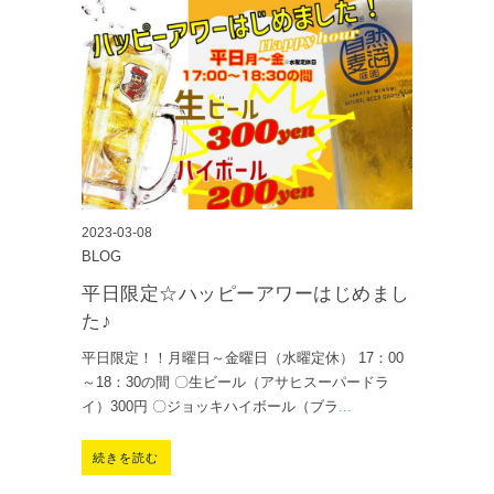
2023-03-08
BLOG
平日限定☆ハッピーアワーはじめまし
た♪
平日限定！！月曜日～金曜日（水曜定休） 17：00
～18：30の間 〇生ビール（アサヒスーパードラ
イ）300円 〇ジョッキハイボール（ブラ
...
続きを読む