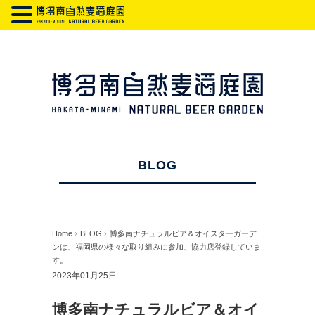
BLOG
Home
›
BLOG
›
博多南ナチュラルビア＆オイスターガーデ
ンは、福岡県の様々な取り組みに参加、協力店登録していま
す。
2023年01月25日
博多南ナチュラルビア＆オイ