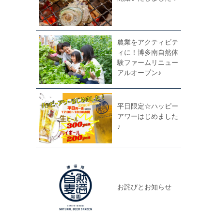
農業をアクティビテ
ィに！博多南自然体
験ファームリニュー
アルオープン♪
平日限定☆ハッピー
アワーはじめました
♪
お詫びとお知らせ