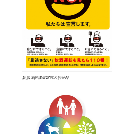
飲酒運転撲滅宣言の店登録