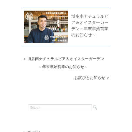
博多南ナチュラルビ
ア＆オイスターガー
デン～年末年始営業
のお知らせ～
＜ 博多南ナチュラルビア＆オイスターガーデン
～年末年始営業のお知らせ～
お詫びとお知らせ ＞