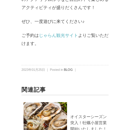
アクティビティが盛りだくさんです！
ぜひ、一度遊びに来てください♪
ご予約は
じゃらん観光サイト
よりご覧いただ
けます。
2023年01月25日 ｜ Posted in
BLOG
｜
関連記事
オイスターシーズン
突入！牡蠣小屋営業
開始いたしました！