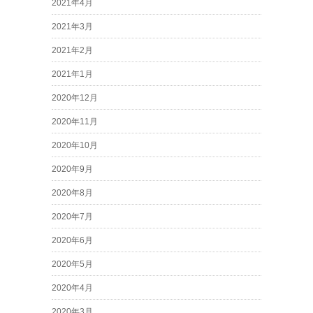
2021年4月
2021年3月
2021年2月
2021年1月
2020年12月
2020年11月
2020年10月
2020年9月
2020年8月
2020年7月
2020年6月
2020年5月
2020年4月
2020年3月