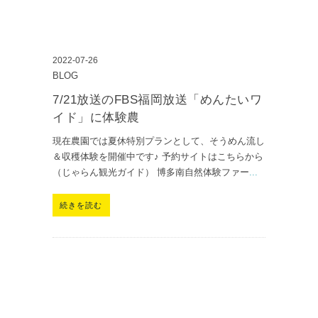
2022-07-26
BLOG
7/21放送のFBS福岡放送「めんたいワ
イド」に体験農
現在農園では夏休特別プランとして、そうめん流し
＆収穫体験を開催中です♪ 予約サイトはこちらから
（じゃらん観光ガイド） 博多南自然体験ファー
...
続きを読む