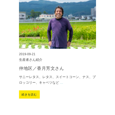
2019-09-21
生産者さん紹介
仲地区／香月芳文さん
サニーレタス、レタス、スイートコーン、ナス、ブ
ロッコリー、キャベツなど
...
続きを読む