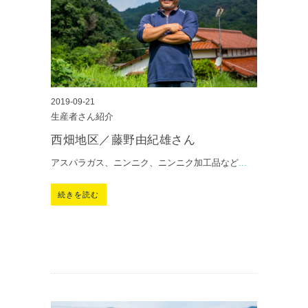
2019-09-21
生産者さん紹介
西畑地区／藤野由紀雄さん
アスパラガス、ニンニク、ニンニク加工品など
...
続きを読む