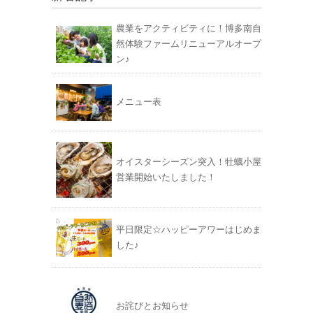
農業をアクティビティに！博多南自
然体験ファームリニューアルオープ
ン♪
メニュー表
オイスターシーズン突入！牡蠣小屋
営業開始いたしました！
平日限定☆ハッピーアワーはじめま
した♪
お詫びとお知らせ