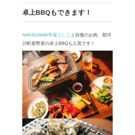
卓上BBQもできます！
NAKAGAWA市場うしじま
自慢のお肉、那珂
川町産野菜の卓上BBQも人気です！