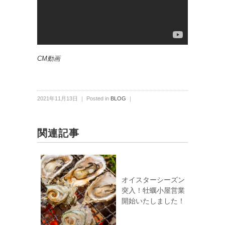
CM動画
2021年11月13日 ｜ Posted in
BLOG
｜
関連記事
オイスターシーズン
突入！牡蠣小屋営業
開始いたしました！