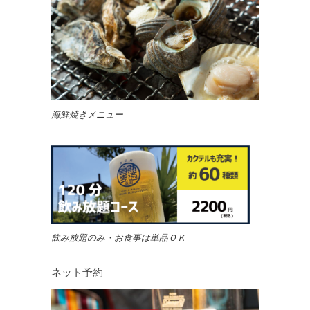
海鮮焼きメニュー
飲み放題のみ・お食事は単品ＯＫ
ネット予約