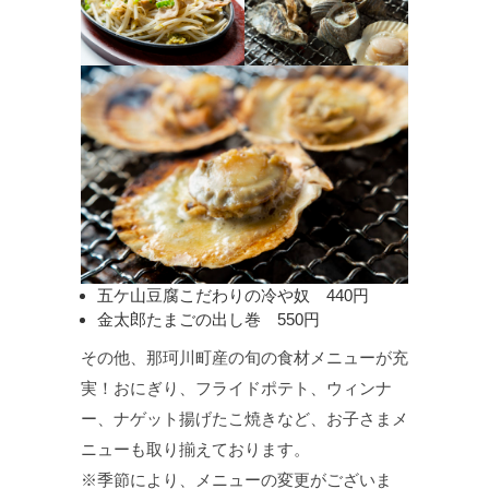
五ケ山豆腐こだわりの冷や奴 440円
金太郎たまごの出し巻 550円
その他、那珂川町産の旬の食材メニューが充
実！おにぎり、フライドポテト、ウィンナ
ー、ナゲット揚げたこ焼きなど、お子さまメ
ニューも取り揃えております。
※季節により、メニューの変更がございま