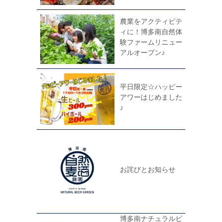
農業をアクティビテ
ィに！博多南自然体
験ファームリニュー
アルオープン♪
平日限定☆ハッピー
アワーはじめました
♪
お詫びとお知らせ
博多南ナチュラルビ