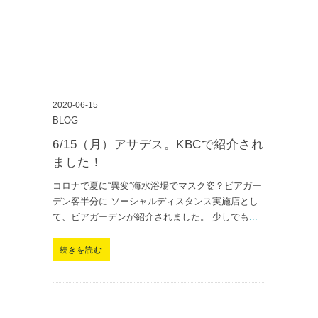
2020-06-15
BLOG
6/15（月）アサデス。KBCで紹介され
ました！
コロナで夏に“異変”海水浴場でマスク姿？ビアガー
デン客半分に ソーシャルディスタンス実施店とし
て、ビアガーデンが紹介されました。 少しでも
...
続きを読む