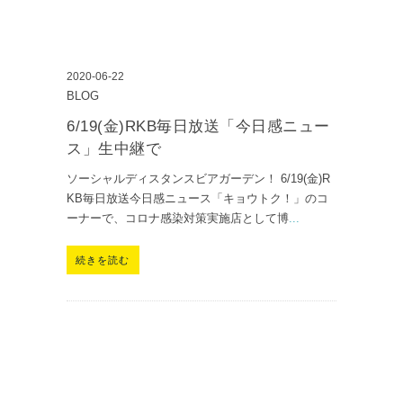
2020-06-22
BLOG
6/19(金)RKB毎日放送「今日感ニュー
ス」生中継で
ソーシャルディスタンスビアガーデン！ 6/19(金)R
KB毎日放送今日感ニュース「キョウトク！」のコ
ーナーで、コロナ感染対策実施店として博
...
続きを読む