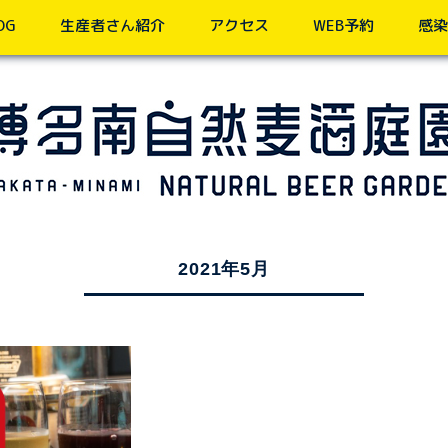
OG
生産者さん紹介
アクセス
WEB予約
感染
2021年5月