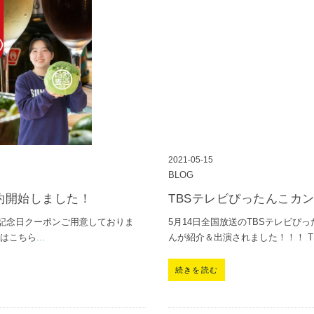
2021-05-15
BLOG
約開始しました！
TBSテレビぴったんこカ
記念日クーポンご用意しておりま
5月14日全国放送のTBSテレビぴ
ジはこちら
...
んが紹介＆出演されました！！！ TEA
続きを読む