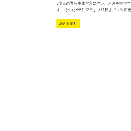
3度目の緊急事態宣言に伴い、お酒を提供
す。そのため5月12日より31日まで（※変
続きを読む