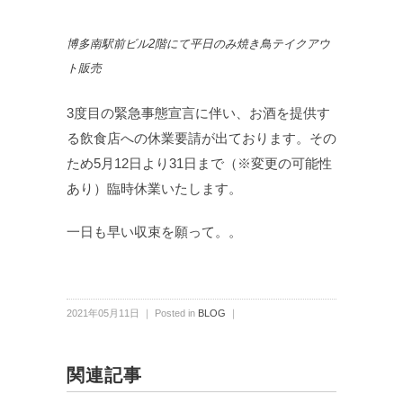
博多南駅前ビル2階にて平日のみ焼き鳥テイクアウ
ト販売
3度目の緊急事態宣言に伴い、お酒を提供す
る飲食店への休業要請が出ております。その
ため5月12日より31日まで（※変更の可能性
あり）臨時休業いたします。
一日も早い収束を願って。。
2021年05月11日 ｜ Posted in
BLOG
｜
関連記事