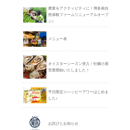
農業をアクティビティに！博多南自
然体験ファームリニューアルオープ
ン♪
メニュー表
オイスターシーズン突入！牡蠣小屋
営業開始いたしました！
平日限定☆ハッピーアワーはじめま
した♪
お詫びとお知らせ