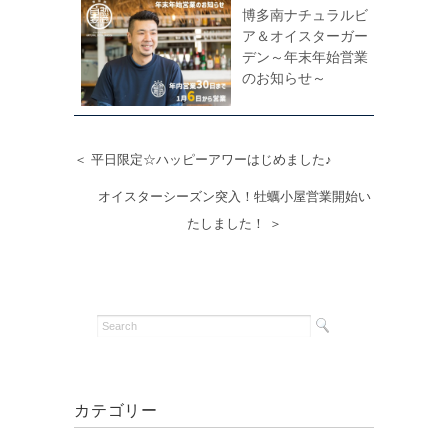
博多南ナチュラルビ
ア＆オイスターガー
デン～年末年始営業
のお知らせ～
＜ 平日限定☆ハッピーアワーはじめました♪
オイスターシーズン突入！牡蠣小屋営業開始い
たしました！ ＞
カテゴリー