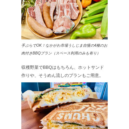
手ぶらでOK！なかがわ市場うしじま自慢の4種のお
肉付きBBQプラン（スペース利用のみも有り）
収穫野菜でBBQはもちろん、ホットサンド
作りや、そうめん流しのプランもご用意。