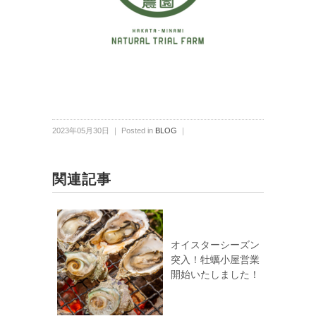
2023年05月30日 ｜ Posted in
BLOG
｜
関連記事
オイスターシーズン
突入！牡蠣小屋営業
開始いたしました！