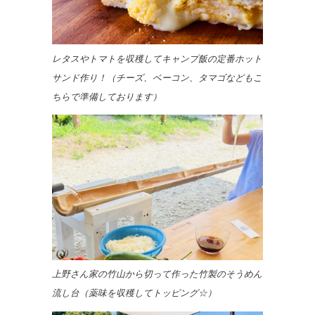
レタスやトマトを収穫してキャンプ飯の定番ホット
サンド作り！（チーズ、ベーコン、タマゴなどもこ
ちらで準備しております）
上野さん家の竹山から切って作った竹製のそうめん
流し台（薬味を収穫してトッピング☆）