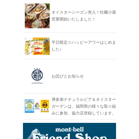
オイスターシーズン突入！牡蠣小屋
営業開始いたしました！
平日限定☆ハッピーアワーはじめま
した♪
お詫びとお知らせ
博多南ナチュラルビア＆オイスター
ガーデンは、福岡県の様々な取り組
みに参加、協力店登録しています。