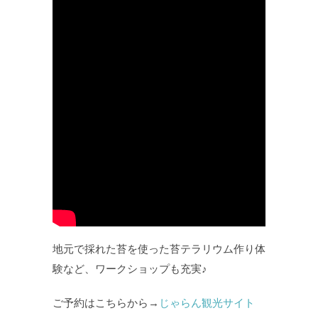
地元で採れた苔を使った苔テラリウム作り体
験など、ワークショップも充実♪
ご予約はこちらから→
じゃらん観光サイト