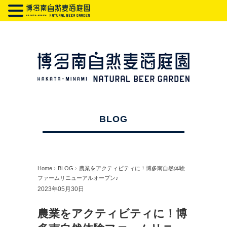
BLOG
Home
›
BLOG
›
農業をアクティビティに！博多南自然体験
ファームリニューアルオープン♪
2023年05月30日
農業をアクティビティに！博