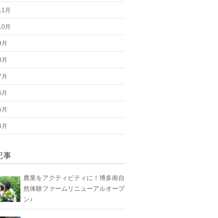
11月
10月
9月
8月
7月
6月
5月
4月
記事
農業をアクティビティに！博多南自
然体験ファームリニューアルオープ
ン♪