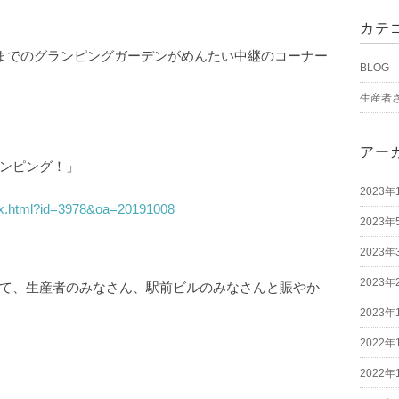
カテ
11/4までのグランピングガーデンがめんたい中継のコーナー
BLOG
生産者
アー
ンピング！」
2023年
ndex.html?id=3978&oa=20191008
2023年
2023年
2023年
て、生産者のみなさん、駅前ビルのみなさんと賑やか
2023年
2022年
2022年