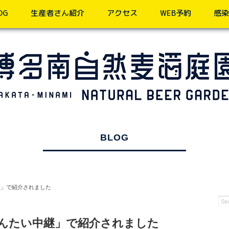
OG
生産者さん紹介
アクセス
WEB予約
感染
BLOG
継」で紹介されました
めんたい中継」で紹介されました