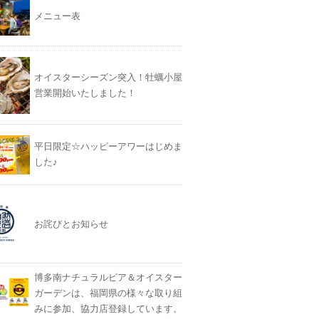
メニュー表
オイスターシーズン突入！牡蠣小屋
営業開始いたしました！
平日限定☆ハッピーアワーはじめま
した♪
お詫びとお知らせ
博多南ナチュラルビア＆オイスター
ガーデンは、福岡県の様々な取り組
みに参加、協力店登録しています。