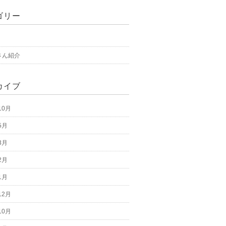
ゴリー
さん紹介
カイブ
10月
5月
3月
2月
1月
12月
10月