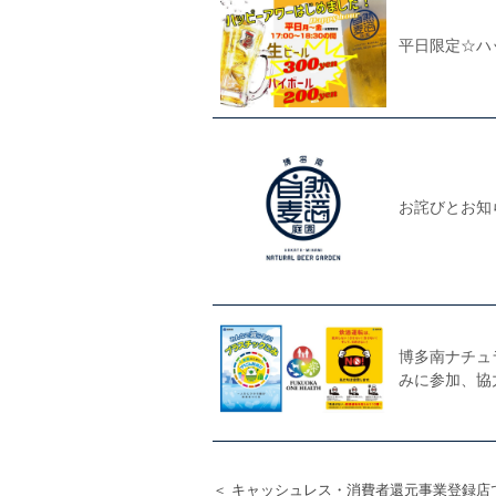
平日限定☆ハ
お詫びとお知
博多南ナチュ
みに参加、協
＜ キャッシュレス・消費者還元事業登録店