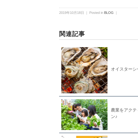
2019年10月18日 ｜ Posted in
BLOG
｜
関連記事
オイスターシ
農業をアクテ
ン♪