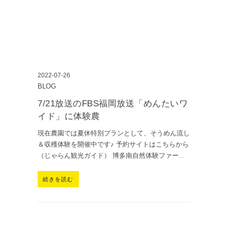
2022-07-26
BLOG
7/21放送のFBS福岡放送「めんたいワ
イド」に体験農
現在農園では夏休特別プランとして、そうめん流し
＆収穫体験を開催中です♪ 予約サイトはこちらから
（じゃらん観光ガイド） 博多南自然体験ファー
...
続きを読む