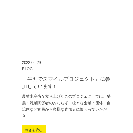
2022-06-29
BLOG
「牛乳でスマイルプロジェクト」に参
加しています♪
農林水産省が立ち上げたこのプロジェクトでは、酪
農・乳業関係者のみならず、様々な企業・団体・自
治体など官民から多様な参加者に加わっていただ
き
...
続きを読む