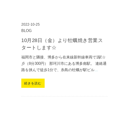
2022-10-25
BLOG
10月28日（金）より牡蠣焼き営業ス
タートします☆
福岡市と隣接、博多から在来線新幹線車両で1駅☆
彡（8分300円） 那珂川市にある博多南駅。 連絡通
路を挟んで徒歩1分で、糸島の牡蠣が駅ビル
...
続きを読む