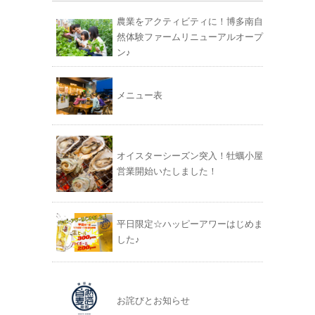
農業をアクティビティに！博多南自
然体験ファームリニューアルオープ
ン♪
メニュー表
オイスターシーズン突入！牡蠣小屋
営業開始いたしました！
平日限定☆ハッピーアワーはじめま
した♪
お詫びとお知らせ