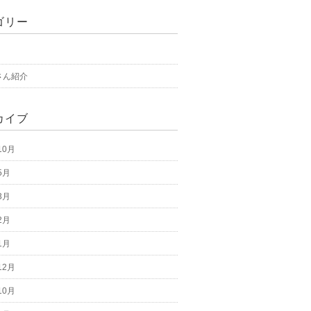
ゴリー
さん紹介
カイブ
10月
5月
3月
2月
1月
12月
10月