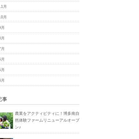
11月
10月
9月
8月
7月
6月
5月
4月
記事
農業をアクティビティに！博多南自
然体験ファームリニューアルオープ
ン♪