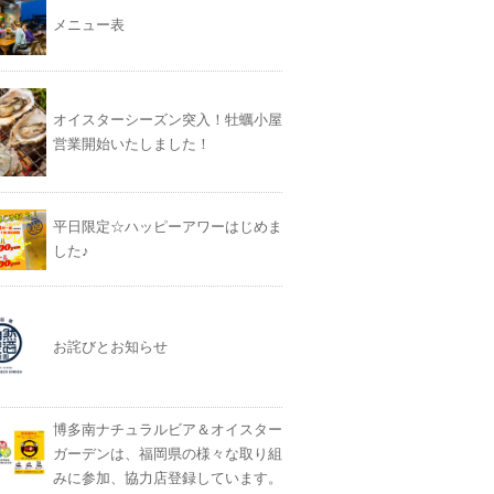
メニュー表
オイスターシーズン突入！牡蠣小屋
営業開始いたしました！
平日限定☆ハッピーアワーはじめま
した♪
お詫びとお知らせ
博多南ナチュラルビア＆オイスター
ガーデンは、福岡県の様々な取り組
みに参加、協力店登録しています。