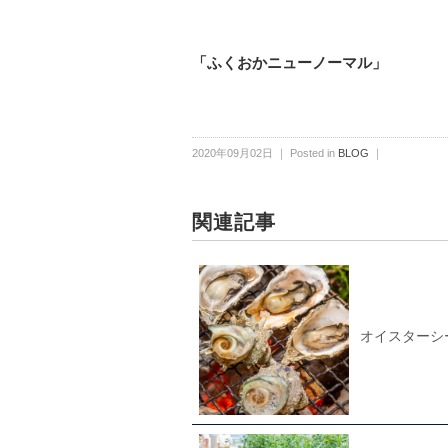
「ふくおかニューノーマル」
2020年09月02日 ｜ Posted in
BLOG
｜
関連記事
オイスターシ