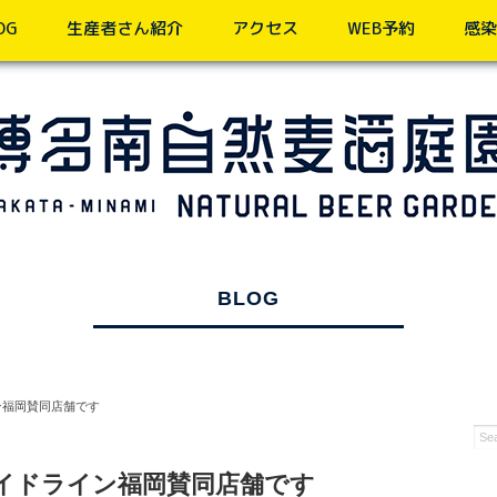
OG
生産者さん紹介
アクセス
WEB予約
感染
BLOG
ン福岡賛同店舗です
イドライン福岡賛同店舗です