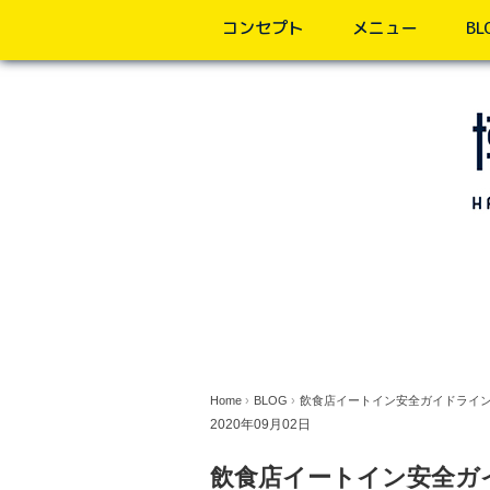
コンセプト
メニュー
BL
Home
›
BLOG
›
飲食店イートイン安全ガイドライ
2020年09月02日
飲食店イートイン安全ガ