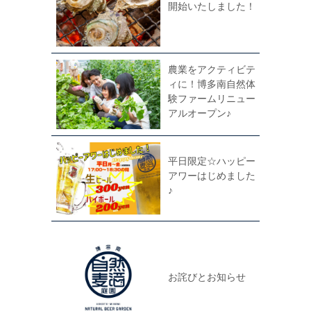
開始いたしました！
農業をアクティビテ
ィに！博多南自然体
験ファームリニュー
アルオープン♪
平日限定☆ハッピー
アワーはじめました
♪
お詫びとお知らせ