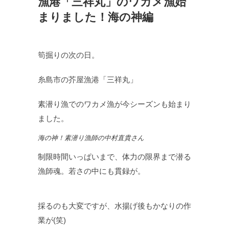
漁港「三祥丸」のワカメ漁始
まりました！海の神編
筍掘りの次の日。
糸島市の芥屋漁港「三祥丸」
素潜り漁でのワカメ漁が今シーズンも始まり
ました。
海の神！素潜り漁師の中村直貴さん
制限時間いっぱいまで、体力の限界まで潜る
漁師魂。若さの中にも貫録が。
採るのも大変ですが、水揚げ後もかなりの作
業が(笑)