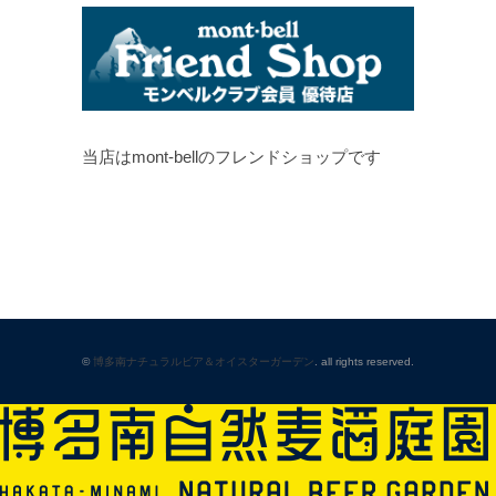
当店はmont-bellのフレンドショップです
©
博多南ナチュラルビア＆オイスターガーデン
. all rights reserved.