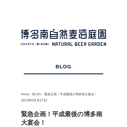
BLOG
Home
›
BLOG
›
緊急企画！平成最後の博多南大宴会！
2019年04月27日
緊急企画！平成最後の博多南
大宴会！