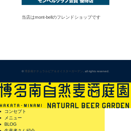
当店はmont-bellのフレンドショップです
©
博多南ナチュラルビア＆オイスターガーデン
. all rights reserved.
コンセプト
メニュー
BLOG
生産者さん紹介