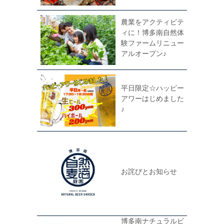
農業をアクティビテ
ィに！博多南自然体
験ファームリニュー
アルオープン♪
平日限定☆ハッピー
アワーはじめました
♪
お詫びとお知らせ
博多南ナチュラルビ