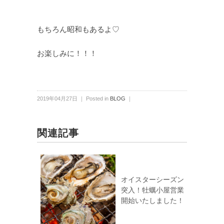
もちろん昭和もあるよ♡
お楽しみに！！！
2019年04月27日 ｜ Posted in
BLOG
｜
関連記事
オイスターシーズン
突入！牡蠣小屋営業
開始いたしました！