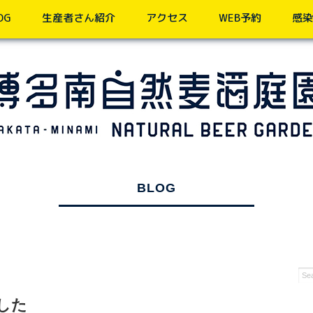
OG
生産者さん紹介
アクセス
WEB予約
感染
BLOG
ました