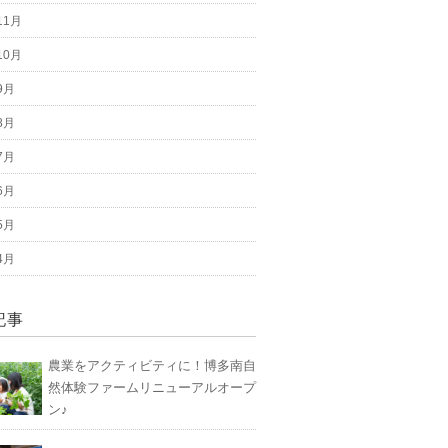
11月
10月
9月
8月
7月
6月
5月
4月
記事
農業をアクティビティに！博多南自
然体験ファームリニューアルオープ
ン♪