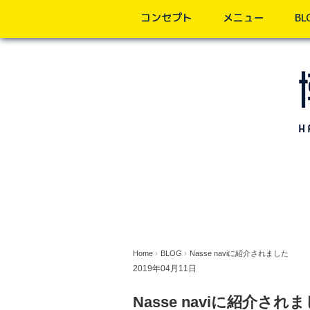
コンセプト
メニュー
BL
Home
›
BLOG
›
Nasse naviに紹介されました
2019年04月11日
Nasse naviに紹介され