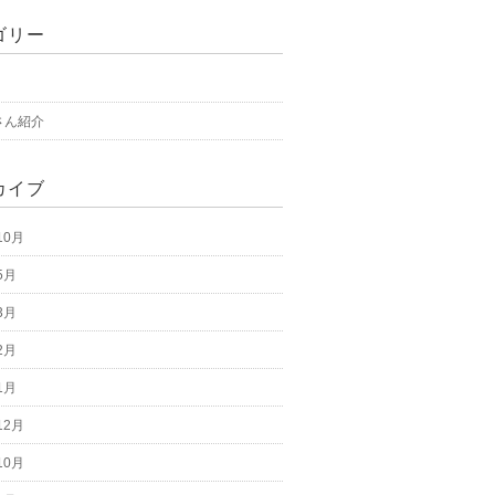
ゴリー
さん紹介
カイブ
10月
5月
3月
2月
1月
12月
10月