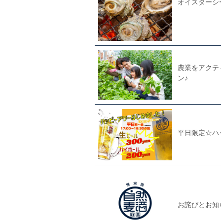
オイスターシ
農業をアクテ
ン♪
平日限定☆ハ
お詫びとお知