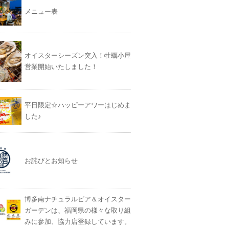
メニュー表
オイスターシーズン突入！牡蠣小屋
営業開始いたしました！
平日限定☆ハッピーアワーはじめま
した♪
お詫びとお知らせ
博多南ナチュラルビア＆オイスター
ガーデンは、福岡県の様々な取り組
みに参加、協力店登録しています。