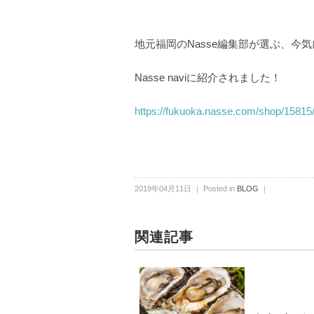
地元福岡のNasse編集部が選ぶ、今
Nasse naviに紹介されました！
https://fukuoka.nasse.com/shop/15815
2019年04月11日 ｜ Posted in
BLOG
｜
関連記事