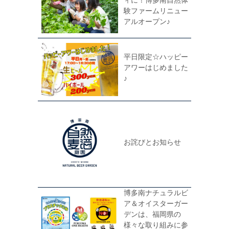
験ファームリニュー
アルオープン♪
平日限定☆ハッピー
アワーはじめました
♪
お詫びとお知らせ
博多南ナチュラルビ
ア＆オイスターガー
デンは、福岡県の
様々な取り組みに参