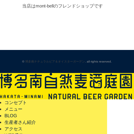
当店はmont-bellのフレンドショップです
©
博多南ナチュラルビア＆オイスターガーデン
. all rights reserved.
コンセプト
メニュー
BLOG
生産者さん紹介
アクセス