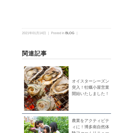
2021年01月14日 ｜ Posted in
BLOG
｜
関連記事
オイスターシーズン
突入！牡蠣小屋営業
開始いたしました！
農業をアクティビテ
ィに！博多南自然体