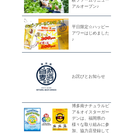
験ファームリニュー
アルオープン♪
平日限定☆ハッピー
アワーはじめました
♪
お詫びとお知らせ
博多南ナチュラルビ
ア＆オイスターガー
デンは、福岡県の
様々な取り組みに参
加、協力店登録して