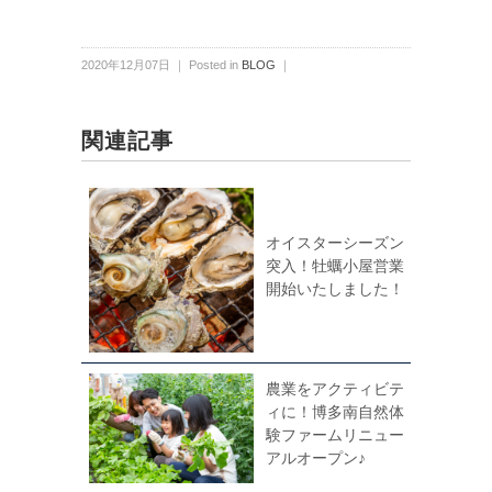
2020年12月07日 ｜ Posted in
BLOG
｜
関連記事
オイスターシーズン
突入！牡蠣小屋営業
開始いたしました！
農業をアクティビテ
ィに！博多南自然体
験ファームリニュー
アルオープン♪