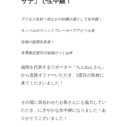
サテ」で生中継！
アクセス良好！街なかの牡蠣小屋として生中継！
モンベルのウィンドブレーカーでアピール笑
自慢の提携生産者！
冬季限定那珂川地鶏のつくね串
福岡を代表するリポーター「ちんねんさん」
から直接オファーいただき、2度目の取材に
来てくださいました！
その場に居合わせたお客さんにも協力してい
ただき、にぎやかな生中継になりました！あ
りがとうございました！