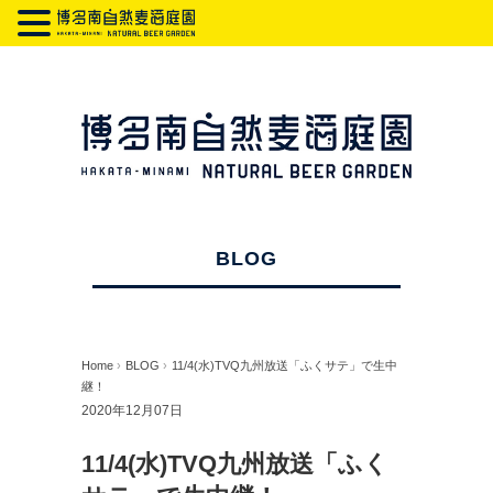
BLOG
Home
›
BLOG
›
11/4(水)TVQ九州放送「ふくサテ」で生中
継！
2020年12月07日
11/4(水)TVQ九州放送「ふく