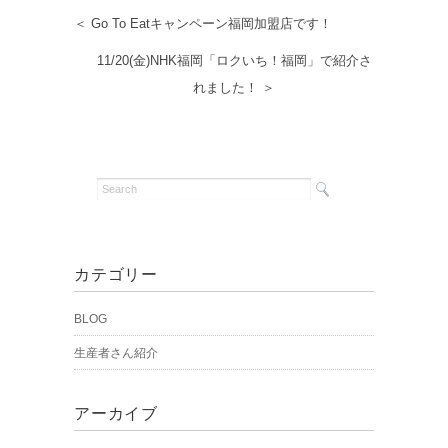
＜ Go To Eatキャンペーン福岡加盟店です！
11/20(金)NHK福岡「ロクいち！福岡」で紹介さ
れました！ ＞
カテゴリー
BLOG
生産者さん紹介
アーカイブ