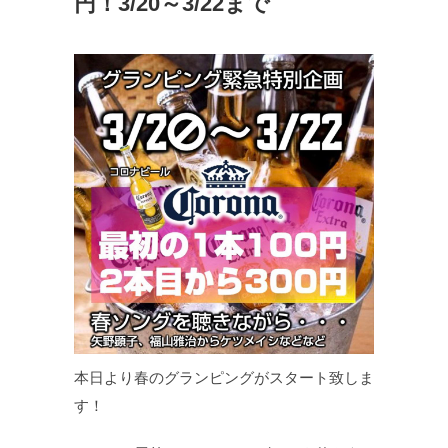
円！3/20～3/22まで
本日より春のグランピングがスタート致しま
す！