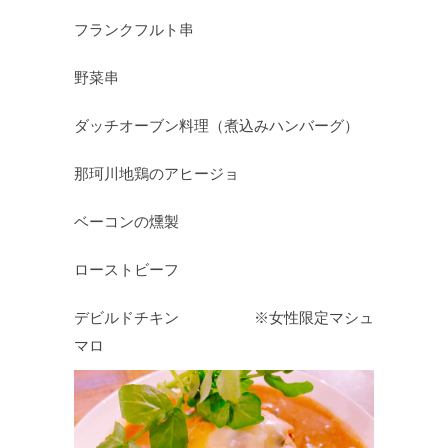
フランクフルト串
野菜串
ダッチオーブン料理（煮込みハンバーグ）
那珂川地鶏のアヒージョ
ベーコンの燻製
ローストビーフ
デビルドチキン ※女性限定マシュ
マロ