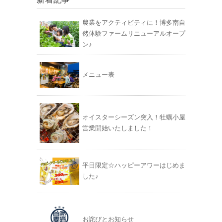
農業をアクティビティに！博多南自
然体験ファームリニューアルオープ
ン♪
メニュー表
オイスターシーズン突入！牡蠣小屋
営業開始いたしました！
平日限定☆ハッピーアワーはじめま
した♪
お詫びとお知らせ