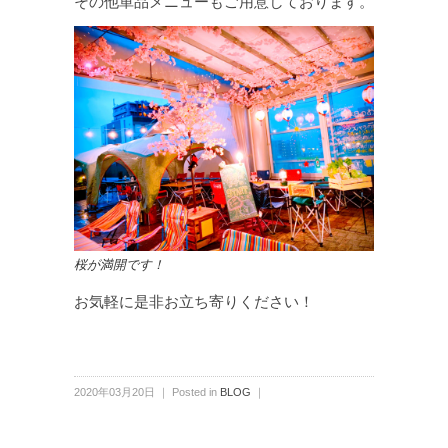
その他単品メニューもご用意しております。
桜が満開です！
お気軽に是非お立ち寄りください！
2020年03月20日 ｜ Posted in
BLOG
｜