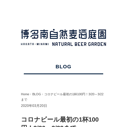
BLOG
Home
›
BLOG
›
コロナビール最初の1杯100円！3/20～3/22
まで
2020年03月20日
コロナビール最初の1杯100