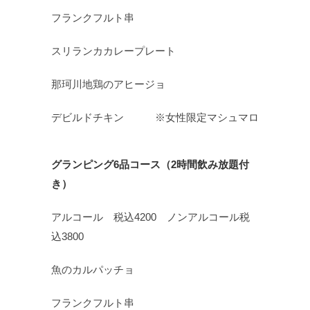
フランクフルト串
スリランカカレープレート
那珂川地鶏のアヒージョ
デビルドチキン ※女性限定マシュマロ
グランピング
6
品コース（
2
時間飲み放題付
き）
アルコール 税込4200 ノンアルコール税
込3800
魚のカルパッチョ
フランクフルト串