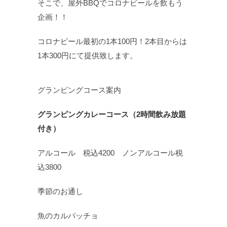
そこで、屋外BBQでコロナビールを飲もう
企画！！
コロナビール最初の1本100円！2本目からは
1本300円にて提供致します。
グランピングコース案内
グランピングカレーコース（
2
時間飲み放題
付き）
アルコール 税込4200 ノンアルコール税
込3800
季節のお通し
魚のカルパッチョ