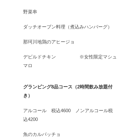
野菜串
ダッチオーブン料理（煮込みハンバーグ）
那珂川地鶏のアヒージョ
デビルドチキン ※女性限定マシュ
マロ
グランピング
8
品コース（
2
時間飲み放題付
き）
アルコール 税込4600 ノンアルコール税
込4200
魚のカルパッチョ