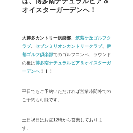
は、博多南ナチュラルビア＆
オイスターガーデンへ！
大博多カントリー倶楽部
、
筑紫ケ丘ゴルフク
ラブ
、
セブンミリオンカントリークラブ
、
伊
都ゴルフ倶楽部
でのゴルフコンペ、ラウンド
の後は
博多南ナチュラルビア＆オイスターガ
ーデンへ
！！！
平日でもご予約いただければ営業時間外での
ご予約も可能です。
土日祝日はお昼12時から営業しておりま
す。