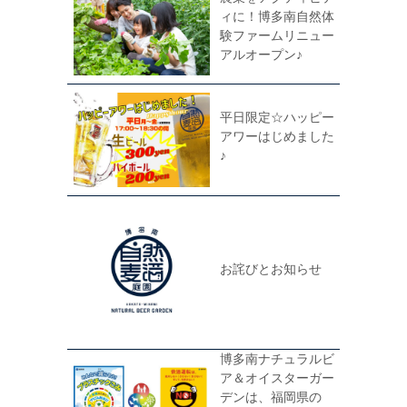
ィに！博多南自然体
験ファームリニュー
アルオープン♪
平日限定☆ハッピー
アワーはじめました
♪
お詫びとお知らせ
博多南ナチュラルビ
ア＆オイスターガー
デンは、福岡県の