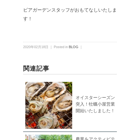
ビアガーデンスタッフがおもてなしいたしま
す！
2020年02月18日 ｜ Posted in
BLOG
｜
関連記事
オイスターシーズン
突入！牡蠣小屋営業
開始いたしました！
農業をアクティビテ