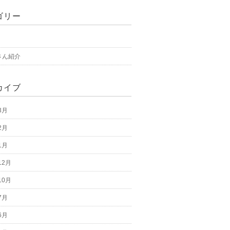
ゴリー
さん紹介
カイブ
3月
2月
1月
12月
10月
7月
6月