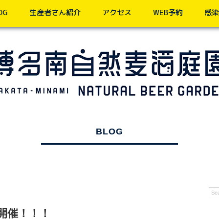
OG
生産者さん紹介
アクセス
WEB予約
感染
BLOG
！
Y」開催！！！