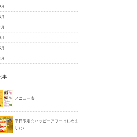
9月
8月
7月
6月
5月
4月
記事
メニュー表
平日限定☆ハッピーアワーはじめま
した♪