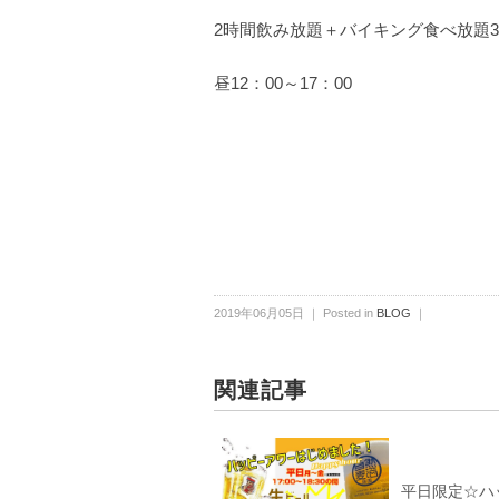
2時間飲み放題＋バイキング食べ放題35
昼12：00～17：00
2019年06月05日 ｜ Posted in
BLOG
｜
関連記事
平日限定☆ハ