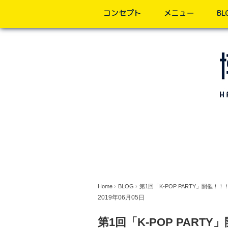
コンセプト
メニュー
BL
Home
›
BLOG
›
第1回「K-POP PARTY」開催！！
2019年06月05日
第1回「K-POP PART