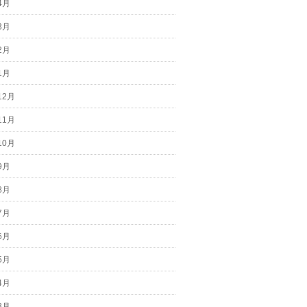
4月
3月
2月
1月
12月
11月
10月
9月
8月
7月
6月
5月
4月
3月