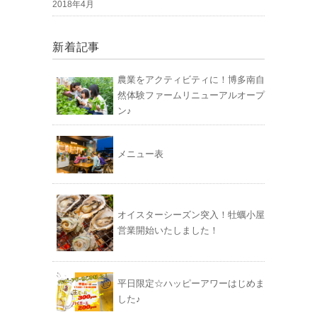
2018年4月
新着記事
農業をアクティビティに！博多南自
然体験ファームリニューアルオープ
ン♪
メニュー表
オイスターシーズン突入！牡蠣小屋
営業開始いたしました！
平日限定☆ハッピーアワーはじめま
した♪