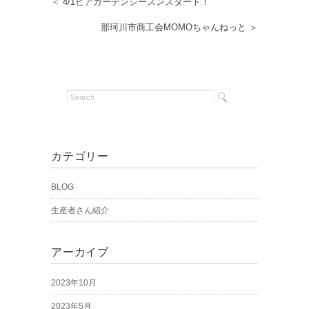
＜ 4/1ビアガーデンシーズンスタート！
那珂川市商工会MOMOちゃんねっと ＞
カテゴリー
BLOG
生産者さん紹介
アーカイブ
2023年10月
2023年5月