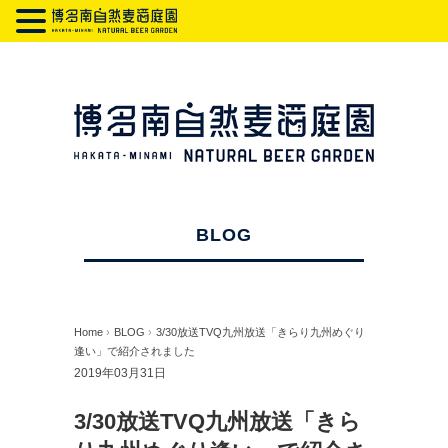
BLOG
Home
›
BLOG
›
3/30放送TVQ九州放送「きらり九州めぐり
逢い」で紹介されました
2019年03月31日
3/30放送TVQ九州放送「きら