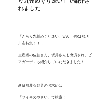
り九州めぐり逢い」で紹介さ
れました
「きらり九州めぐり逢い」3/30、4/6は那珂
川市特集！！！
生産者の佐伯さん、坂井さんも出演され、ビ
アガーデンも紹介していただきました！
新鮮無農薬野菜のお求めは
「サイキのやさい」で検索！