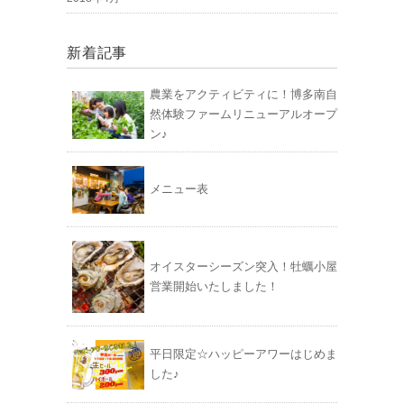
新着記事
農業をアクティビティに！博多南自
然体験ファームリニューアルオープ
ン♪
メニュー表
オイスターシーズン突入！牡蠣小屋
営業開始いたしました！
平日限定☆ハッピーアワーはじめま
した♪