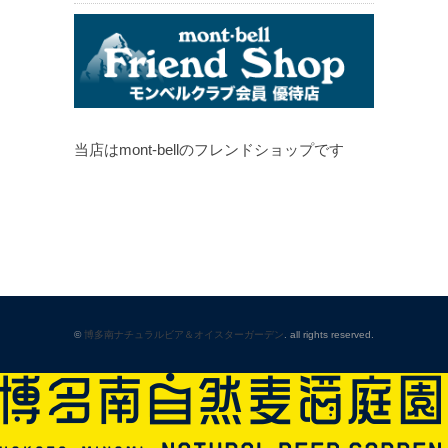
当店はmont-bellのフレンドショップです
©
博多南ナチュラルビア＆オイスターガーデン
. all rights reserved.