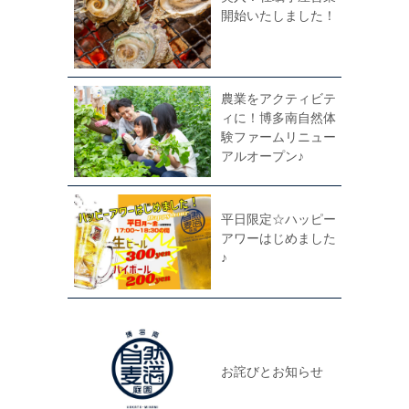
開始いたしました！
農業をアクティビテ
ィに！博多南自然体
験ファームリニュー
アルオープン♪
平日限定☆ハッピー
アワーはじめました
♪
お詫びとお知らせ