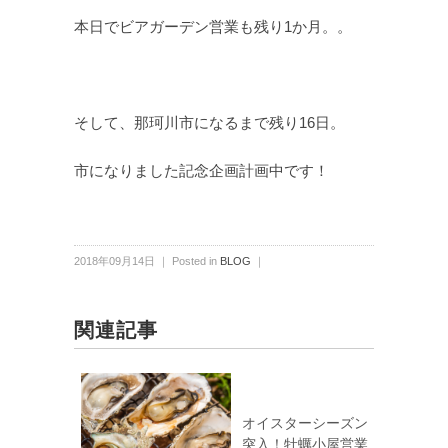
本日でビアガーデン営業も残り1か月。。
そして、那珂川市になるまで残り16日。
市になりました記念企画計画中です！
2018年09月14日 ｜ Posted in
BLOG
｜
関連記事
オイスターシーズン
突入！牡蠣小屋営業