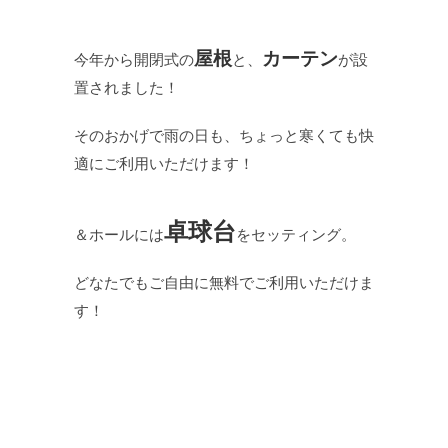
屋根
カーテン
今年から開閉式の
と、
が設
置されました！
そのおかげで雨の日も、ちょっと寒くても快
適にご利用いただけます！
卓球台
＆ホールには
をセッティング。
どなたでもご自由に無料でご利用いただけま
す！