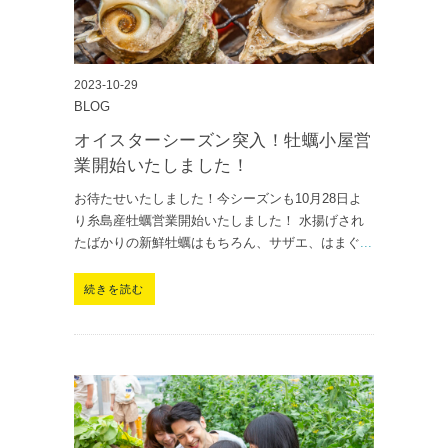
2023-10-29
BLOG
オイスターシーズン突入！牡蠣小屋営
業開始いたしました！
お待たせいたしました！今シーズンも10月28日よ
り糸島産牡蠣営業開始いたしました！ 水揚げされ
たばかりの新鮮牡蠣はもちろん、サザエ、はまぐ
...
続きを読む