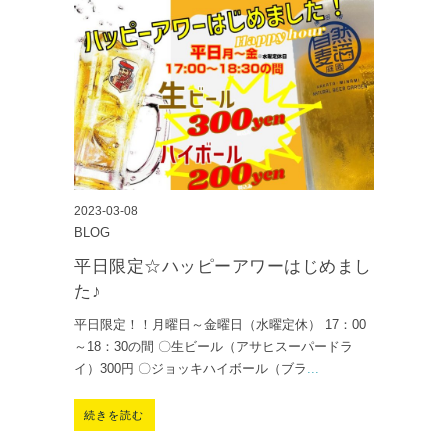
2023-03-08
BLOG
平日限定☆ハッピーアワーはじめまし
た♪
平日限定！！月曜日～金曜日（水曜定休） 17：00
～18：30の間 〇生ビール（アサヒスーパードラ
イ）300円 〇ジョッキハイボール（ブラ
...
続きを読む