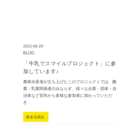
2022-06-29
BLOG
「牛乳でスマイルプロジェクト」に参
加しています♪
農林水産省が立ち上げたこのプロジェクトでは、酪
農・乳業関係者のみならず、様々な企業・団体・自
治体など官民から多様な参加者に加わっていただ
き
...
続きを読む