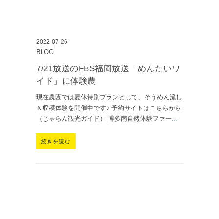
2022-07-26
BLOG
7/21放送のFBS福岡放送「めんたいワ
イド」に体験農
現在農園では夏休特別プランとして、そうめん流し
＆収穫体験を開催中です♪ 予約サイトはこちらから
（じゃらん観光ガイド） 博多南自然体験ファー
...
続きを読む