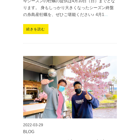
今シーズンの牡蠣の提供は4月10日（日）までとな
ります。 身もしっかり大きくなったシーズン終盤
の糸島産牡蠣を、ぜひご堪能ください♪ 4月1
...
続きを読む
2022-03-29
BLOG