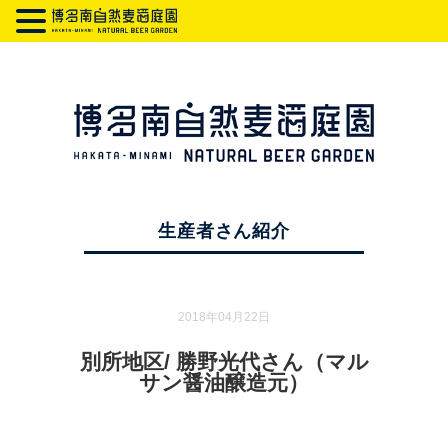
生産者さん紹介
2018年04月22日
別所地区/ 勝野光代さん（マル
サン醤油醸造元）