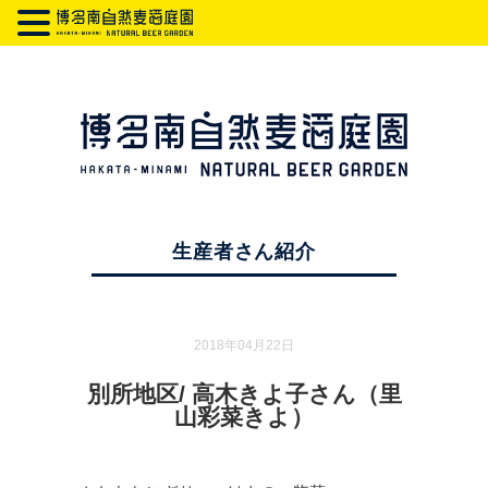
生産者さん紹介
2018年04月22日
別所地区/ 高木きよ子さん（里
山彩菜きよ）