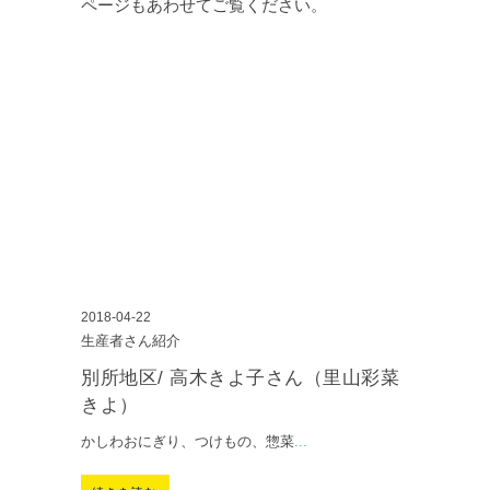
ページもあわせてご覧ください。
2018-04-22
生産者さん紹介
別所地区/ 高木きよ子さん（里山彩菜
きよ）
かしわおにぎり、つけもの、惣菜
...