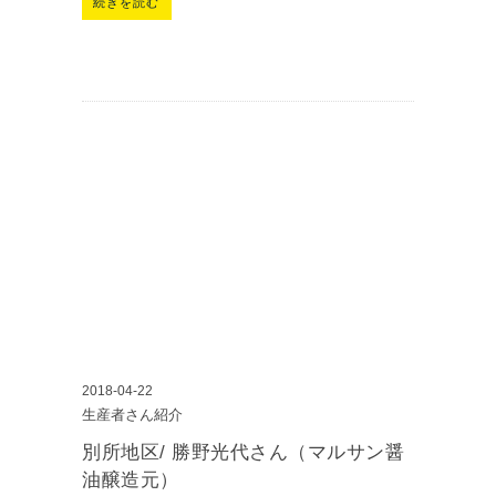
続きを読む
2018-04-22
生産者さん紹介
別所地区/ 勝野光代さん（マルサン醤
油醸造元）