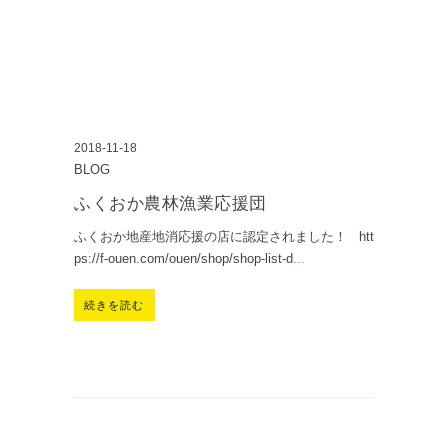
2018-11-18
BLOG
ふくおか農林漁業応援団
ふくおか地産地消応援の店に認定されました！ htt
ps://f-ouen.com/ouen/shop/shop-list-d
...
続きを読む