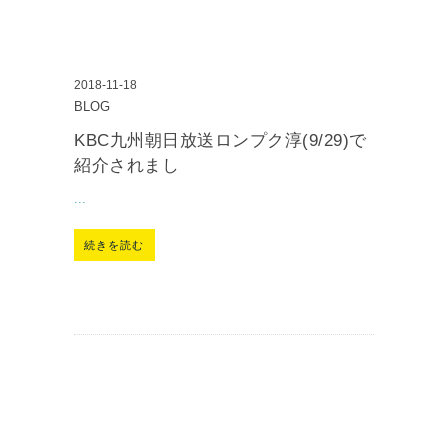
2018-11-18
BLOG
KBC九州朝日放送ロンプク淳(9/29)で
紹介されまし
...
続きを読む