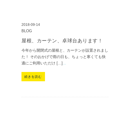
2018-09-14
BLOG
屋根、カーテン、卓球台あります！
今年から開閉式の屋根と、カーテンが設置されまし
た！ そのおかげで雨の日も、ちょっと寒くても快
適にご利用いただけ […]
...
続きを読む