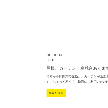
2018-09-14
BLOG
屋根、カーテン、卓球台ありま
今年から開閉式の屋根と、カーテンが設置さ
も、ちょっと寒くても快適にご利用いただけ
続きを読む