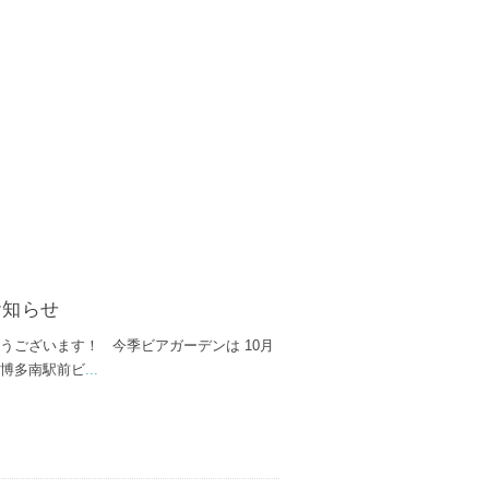
お知らせ
うございます！ 今季ビアガーデンは 10月
、博多南駅前ビ
...