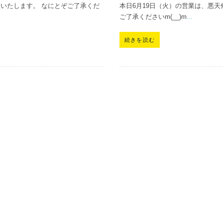
いたします。 なにとぞご了承くだ
本日6月19日（火）の営業は、悪
ご了承くださいm(__)m
...
続きを読む