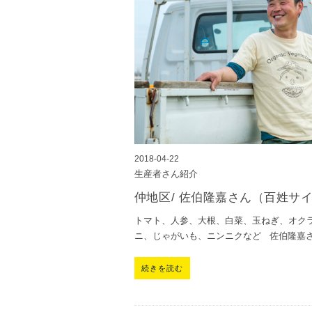
2018-04-22
生産者さん紹介
仲地区/ 佐伯隆嘉さん（百姓サ
トマト、人参、大根、白菜、玉ねぎ、オク
ニ、じゃがいも、ニンニクなど 佐伯隆嘉
続きを読む