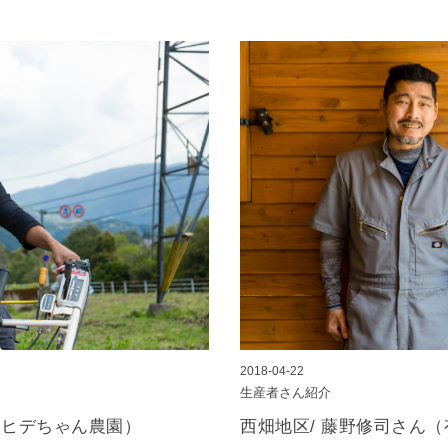
2018-04-22
生産者さん紹介
（ヒデちゃん農園）
西畑地区/ 藤野修司さん