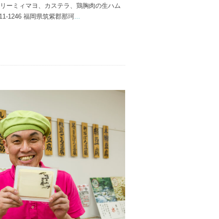
クリーミィマヨ、カステラ、鶏胸肉の生ハム
-1246 福岡県筑紫郡那珂
...