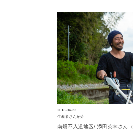
2018-04-22
生産者さん紹介
南畑不入道地区/ 添田英幸さん