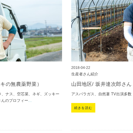
2018-04-22
生産者さん紹介
イキの無農薬野菜）
山田地区/ 坂井達次郎さ
ラ、ナス、空芯菜、ネギ、ズッキー
アスパラガス、自然薯 TV出演多数
さんのプロフィー
...
続きを読む