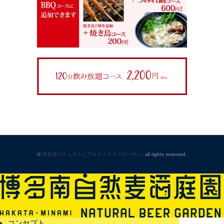
©
博多南ナチュラルビア＆オイスターガーデン
. all rights reserved.
コンセプト