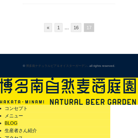
«
1
…
16
17
©
博多南ナチュラルビア＆オイスターガーデン
. all rights reserved.
コンセプト
メニュー
BLOG
生産者さん紹介
アクセス