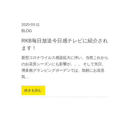
2020-03-11
BLOG
RKB毎日放送今日感テレビに紹介され
ます！
新型コロナウイルス感染拡大に伴い、当然これから
のお花見シーズンにも影響が。。。 そして先日、
博多南グランピングガーデンでは、気軽にお花見
気
...
続きを読む