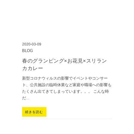
2020-03-09
BLOG
春のグランピング×お花見×スリラン
カカレー
新型コロナウィルスの影響でイベントやコンサー
ト、公共施設の臨時休業など家庭や職場への影響も
たくさん出てきてしまっています。。。 こんな時
だ
...
続きを読む