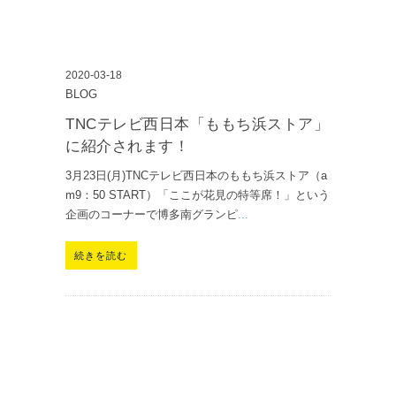
2020-03-18
BLOG
TNCテレビ西日本「ももち浜ストア」
に紹介されます！
3月23日(月)TNCテレビ西日本のももち浜ストア（a
m9：50 START）「ここが花見の特等席！」という
企画のコーナーで博多南グランピ
...
続きを読む