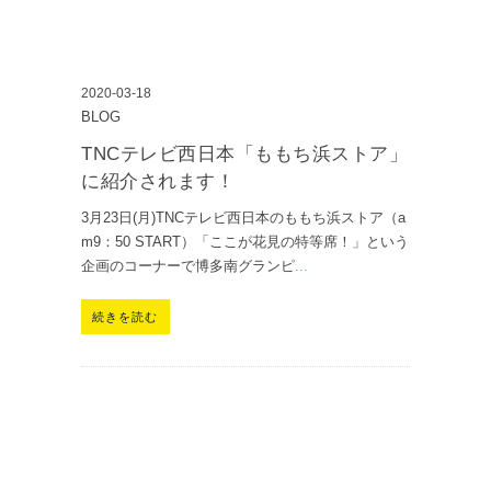
2020-03-18
BLOG
TNCテレビ西日本「ももち浜ストア」
に紹介されます！
3月23日(月)TNCテレビ西日本のももち浜ストア（a
m9：50 START）「ここが花見の特等席！」という
企画のコーナーで博多南グランピ
...
続きを読む